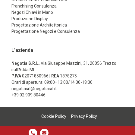
Franchising Consulenza
Negozi Chiavi in Mano
Produzione Display
Progettazione Architettonica
Progettazione Negozi e Consulenza
L'azienda
Negotia S.R.L.
Via Giuseppe Mazzini, 31, 20056 Trezzo
sull'Adda MI
P.IVA
02071850966 |
REA
1878275
Orari di apertura: 09:00–13:00/14:30-18:30
negotiasrl@negotiasrl.it
+39 02 909 80446
Cookie Policy
Privacy Policy