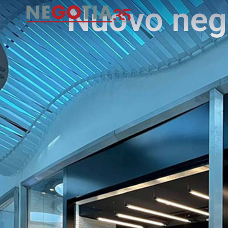
Nuovo neg