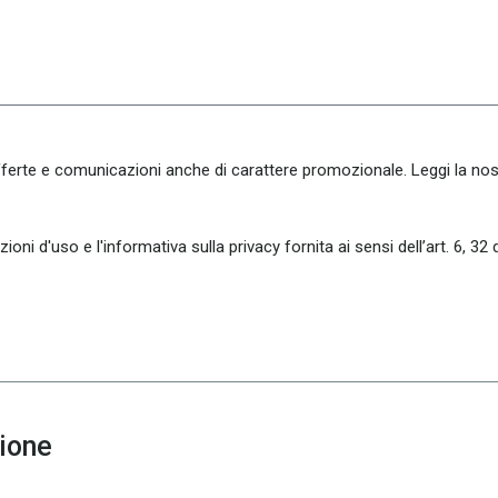
fferte e comunicazioni anche di carattere promozionale. Leggi la nost
oni d'uso e l'informativa sulla privacy fornita ai sensi dell’art. 6, 32
zione