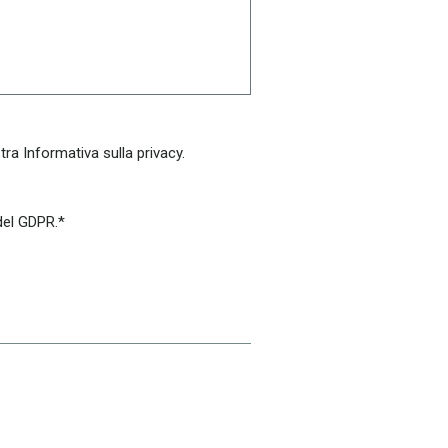
ra Informativa sulla privacy.
 del GDPR.*