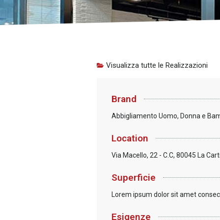
Visualizza tutte le Realizzazioni
Brand
Abbigliamento Uomo, Donna e Ba
Location
Via Macello, 22 - C.C, 80045 La Car
Superficie
Lorem ipsum dolor sit amet consecte
Esigenze